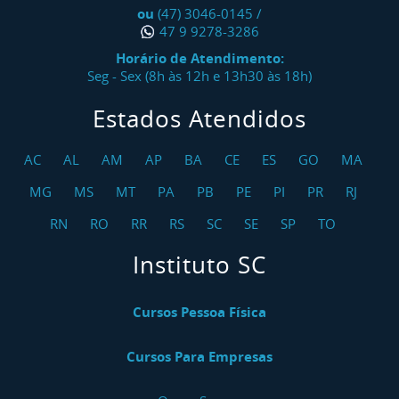
ou
(47) 3046-0145
/
47 9 9278-3286
Horário de Atendimento:
Seg - Sex (8h às 12h e 13h30 às 18h)
Estados Atendidos
AC
AL
AM
AP
BA
CE
ES
GO
MA
MG
MS
MT
PA
PB
PE
PI
PR
RJ
RN
RO
RR
RS
SC
SE
SP
TO
Instituto SC
Cursos Pessoa Física
Cursos Para Empresas