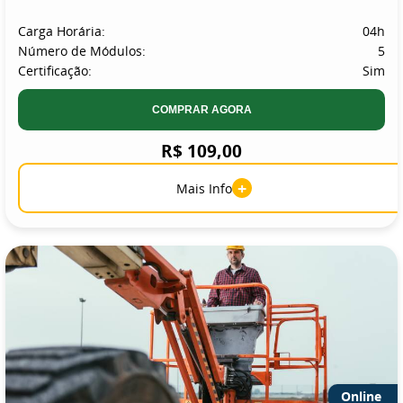
Carga Horária:
04h
Número de Módulos:
5
Certificação:
Sim
COMPRAR AGORA
R$ 109,00
+
Mais Info
Online