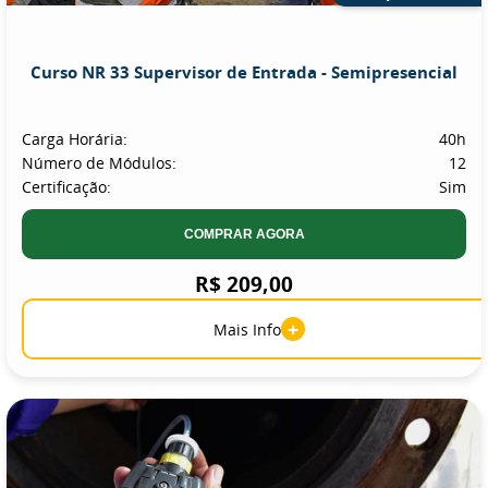
Curso NR 33 Supervisor de Entrada - Semipresencial
Carga Horária:
40h
Número de Módulos:
12
Certificação:
Sim
COMPRAR AGORA
R$ 209,00
+
Mais Info