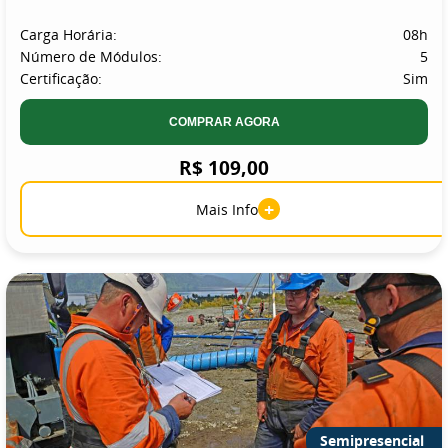
Carga Horária:
08h
Número de Módulos:
5
Certificação:
Sim
COMPRAR AGORA
R$ 109,00
+
Mais Info
Semipresencial