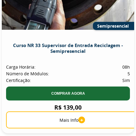
Semipresencial
Curso NR 33 Supervisor de Entrada Reciclagem -
Semipresencial
Carga Horária:
08h
Número de Módulos:
5
Certificação:
Sim
COMPRAR AGORA
R$ 139,00
+
Mais Info