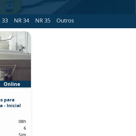
 33
NR 34
NR 35
Outros
Online
s para
 - Inicial
08h
6
Sim