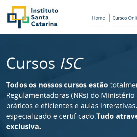
Home
Cursos Onl
Cursos
ISC
Todos os nossos cursos estão
totalme
Regulamentadoras (NRs) do Ministério
práticos e eficientes e aulas interativ
especializado e certificado.
Tudo atrav
exclusiva.