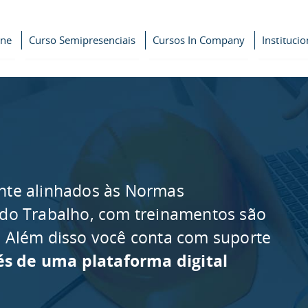
ine
Curso Semipresenciais
Cursos In Company
Institucio
nte alinhados às Normas
 do Trabalho, com treinamentos são
as. Além disso você conta com suporte
és de uma plataforma digital