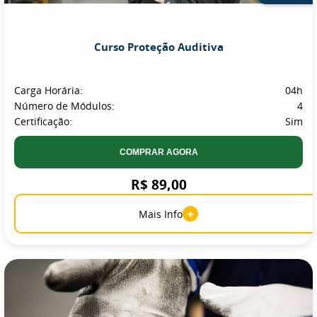
Curso Proteção Auditiva
Carga Horária:
04h
Número de Módulos:
4
Certificação:
Sim
COMPRAR AGORA
R$ 89,00
+
Mais Info