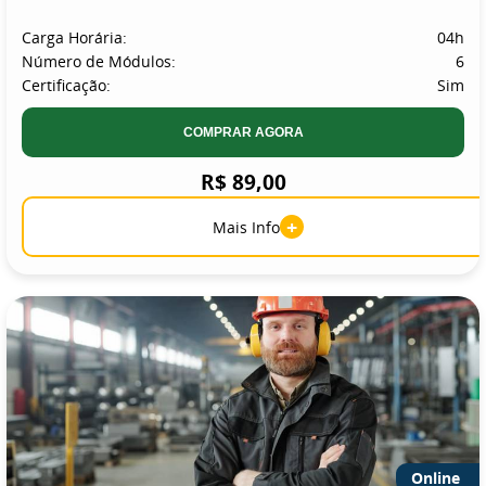
Carga Horária:
04h
Número de Módulos:
6
Certificação:
Sim
COMPRAR AGORA
R$ 89,00
+
Mais Info
Online