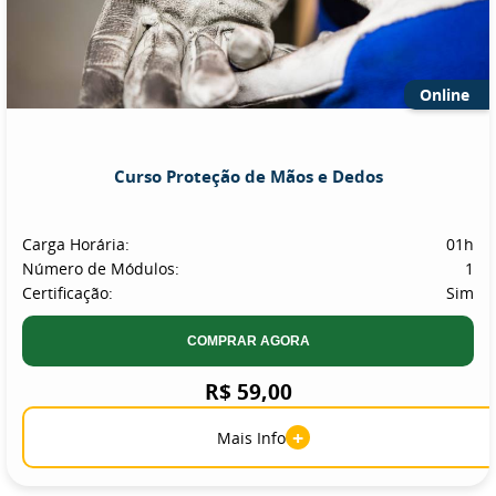
Online
Curso Proteção de Mãos e Dedos
Carga Horária:
01h
Número de Módulos:
1
Certificação:
Sim
COMPRAR AGORA
R$ 59,00
+
Mais Info