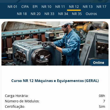
NR 01
CIPA
EPI
NR 10
NR 11
NR 12
NR 13
NR 17
NR 18
NR 20
NR 33
NR 34
NR 35
Outros
Online
Curso NR 12 Máquinas e Equipamentos (GERAL)
Carga Horária:
08h
Número de Módulos:
7
Certificação:
Sim