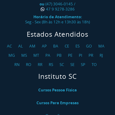
ou
(47) 3046-0145
/
47 9 9278-3286
Horário de Atendimento:
Seg - Sex (8h às 12h e 13h30 às 18h)
Estados Atendidos
AC
AL
AM
AP
BA
CE
ES
GO
MA
MG
MS
MT
PA
PB
PE
PI
PR
RJ
RN
RO
RR
RS
SC
SE
SP
TO
Instituto SC
Cursos Pessoa Física
Cursos Para Empresas