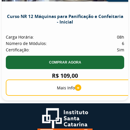
Curso NR 12 Máquinas para Panificação e Confeitaria
- Inicial
Carga Horária:
08h
Número de Módulos:
6
Certificação:
Sim
COMPRAR AGORA
R$ 109,00
+
Mais Info