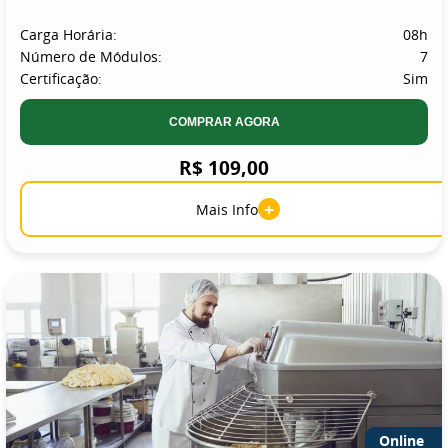
Carga Horária:
08h
Número de Módulos:
7
Certificação:
Sim
COMPRAR AGORA
R$ 109,00
+
Mais Info
Online