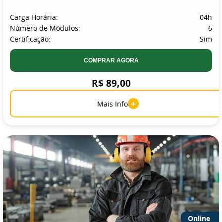
Carga Horária:
04h
Número de Módulos:
6
Certificação:
Sim
COMPRAR AGORA
R$ 89,00
+
Mais Info
Online