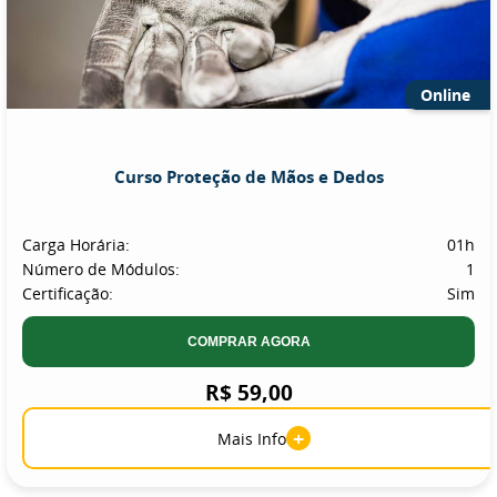
Online
Curso Proteção de Mãos e Dedos
Carga Horária:
01h
Número de Módulos:
1
Certificação:
Sim
COMPRAR AGORA
R$ 59,00
+
Mais Info