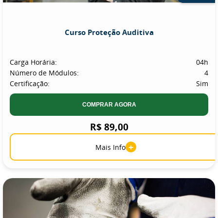
Curso Proteção Auditiva
Carga Horária:
04h
Número de Módulos:
4
Certificação:
Sim
COMPRAR AGORA
R$ 89,00
+
Mais Info