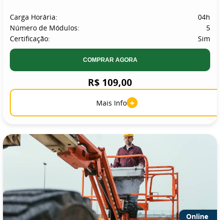
Carga Horária:
04h
Número de Módulos:
5
Certificação:
Sim
COMPRAR AGORA
R$ 109,00
+
Mais Info
Online