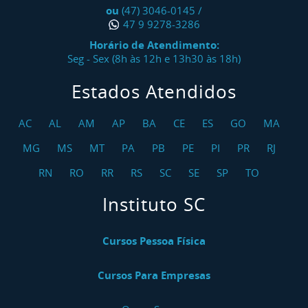
ou
(47) 3046-0145
/
47 9 9278-3286
Horário de Atendimento:
Seg - Sex (8h às 12h e 13h30 às 18h)
Estados Atendidos
AC
AL
AM
AP
BA
CE
ES
GO
MA
MG
MS
MT
PA
PB
PE
PI
PR
RJ
RN
RO
RR
RS
SC
SE
SP
TO
Instituto SC
Cursos Pessoa Física
Cursos Para Empresas