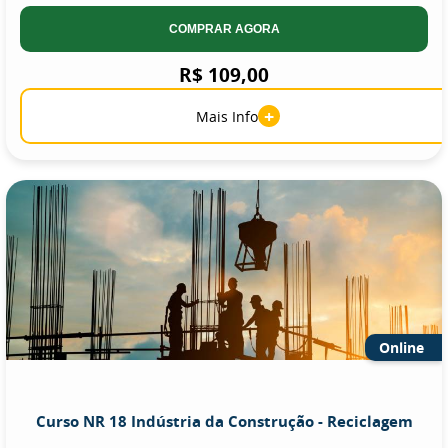
COMPRAR AGORA
R$ 109,00
+
Mais Info
Online
Curso NR 18 Indústria da Construção - Reciclagem