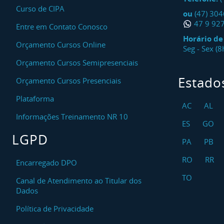
Curso de CIPA
ou
(47) 30
47 9 92
Entre em Contato Conosco
Horário d
Orçamento Cursos Online
Seg - Sex (
Orçamento Cursos Semipresenciais
Estado
Orçamento Cursos Presenciais
Plataforma
AC
AL
Informações Treinamento NR 10
ES
GO
LGPD
PA
PB
RO
RR
Encarregado DPO
TO
Canal de Atendimento ao Titular dos
Dados
Política de Privacidade