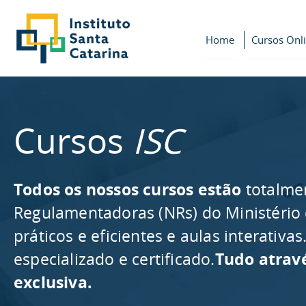
Home
Cursos Onl
Cursos
ISC
Todos os nossos cursos estão
totalme
Regulamentadoras (NRs) do Ministério
práticos e eficientes e aulas interativ
especializado e certificado.
Tudo atrav
exclusiva.