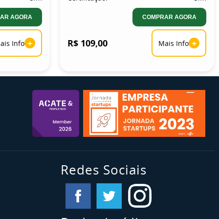
AR AGORA
COMPRAR AGORA
+
R$ 109,00
+
ais Info
Mais Info
Redes Sociais