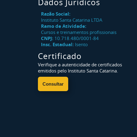
Dados Jurídicos
Razão Social:
Instituto Santa Catarina LTDA
Ramo de Atividade:
Cursos e treinamentos profissionais
CNPJ:
10.718.480/0001-84
Insc. Estadual:
Isento
Certificado
Verifique a autenticidade de certificados
emitidos pelo Instituto Santa Catarina.
Consultar