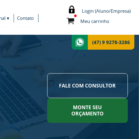
Login (Aluno/Empresa)
nal ▾
Contato
Meu carrinho
(47) 9 9278-3286
FALE COM CONSULTOR
MONTE SEU
ORÇAMENTO