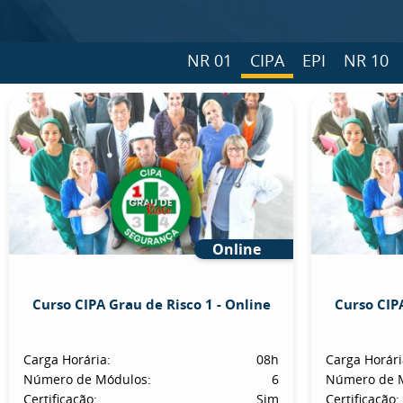
NR 01
CIPA
EPI
NR 10
Online
Curso CIPA Grau de Risco 1 - Online
Curso CIPA
Carga Horária:
08h
Carga Horári
Número de Módulos:
6
Número de 
Certificação:
Sim
Certificação: