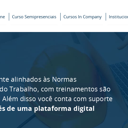
ine
Curso Semipresenciais
Cursos In Company
Institucio
nte alinhados às Normas
 do Trabalho, com treinamentos são
as. Além disso você conta com suporte
és de uma plataforma digital