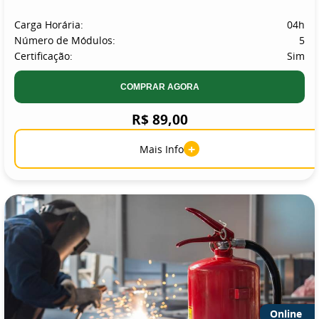
Carga Horária:
04h
Número de Módulos:
5
Certificação:
Sim
COMPRAR AGORA
R$ 89,00
+
Mais Info
Online