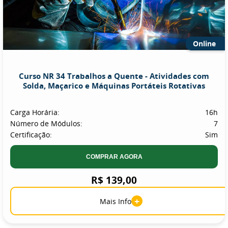
Online
Curso NR 34 Trabalhos a Quente - Atividades com
Solda, Maçarico e Máquinas Portáteis Rotativas
Carga Horária:
16h
Número de Módulos:
7
Certificação:
Sim
COMPRAR AGORA
R$ 139,00
+
Mais Info