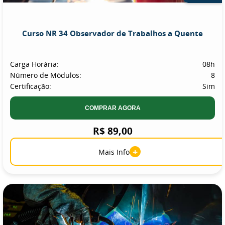
Curso NR 34 Observador de Trabalhos a Quente
Carga Horária:
08h
Número de Módulos:
8
Certificação:
Sim
COMPRAR AGORA
R$ 89,00
+
Mais Info