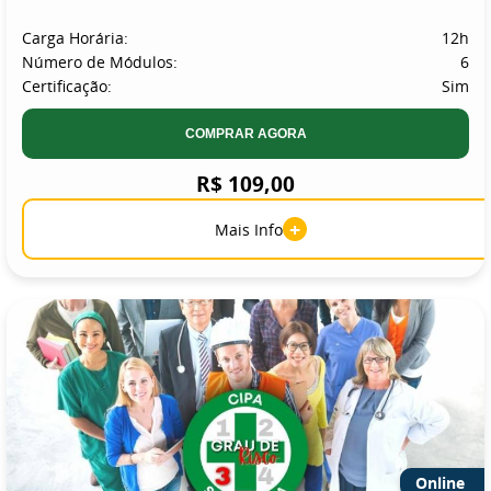
Carga Horária:
12h
Número de Módulos:
6
Certificação:
Sim
COMPRAR AGORA
R$ 109,00
+
Mais Info
Online