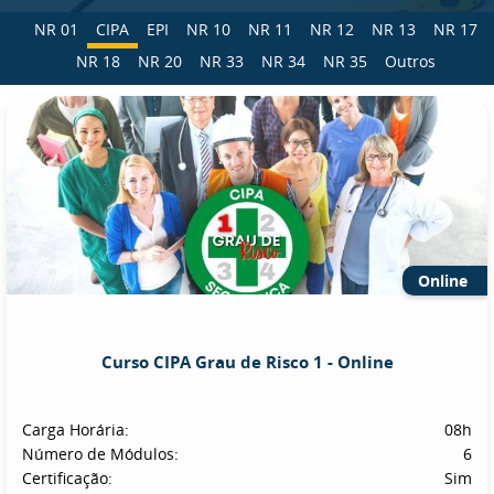
NR 01
CIPA
EPI
NR 10
NR 11
NR 12
NR 13
NR 17
NR 18
NR 20
NR 33
NR 34
NR 35
Outros
Online
Curso CIPA Grau de Risco 1 - Online
Carga Horária:
08h
Número de Módulos:
6
Certificação:
Sim