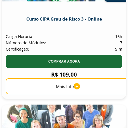
Curso CIPA Grau de Risco 3 - Online
Carga Horária:
16h
Número de Módulos:
7
Certificação:
Sim
COMPRAR AGORA
R$ 109,00
+
Mais Info