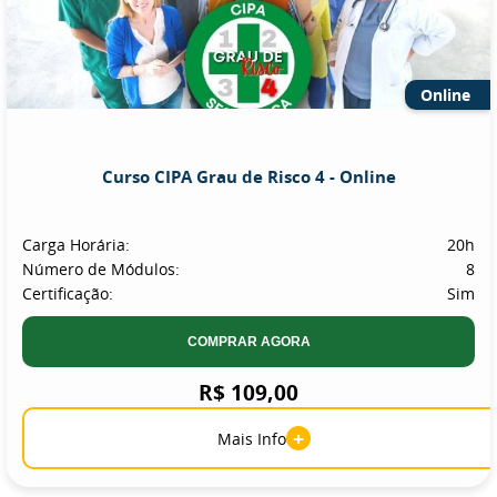
Online
Curso CIPA Grau de Risco 4 - Online
Carga Horária:
20h
Número de Módulos:
8
Certificação:
Sim
COMPRAR AGORA
R$ 109,00
+
Mais Info