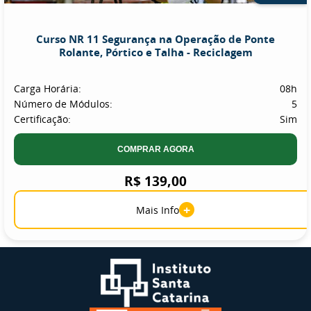
Curso NR 11 Segurança na Operação de Ponte
Rolante, Pórtico e Talha - Reciclagem
Carga Horária:
08h
Número de Módulos:
5
Certificação:
Sim
COMPRAR AGORA
R$ 139,00
+
Mais Info