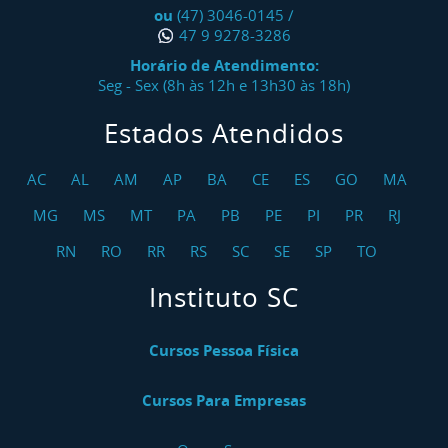
ou
(47) 3046-0145
/
47 9 9278-3286
Horário de Atendimento:
Seg - Sex (8h às 12h e 13h30 às 18h)
Estados Atendidos
AC
AL
AM
AP
BA
CE
ES
GO
MA
MG
MS
MT
PA
PB
PE
PI
PR
RJ
RN
RO
RR
RS
SC
SE
SP
TO
Instituto SC
Cursos Pessoa Física
Cursos Para Empresas