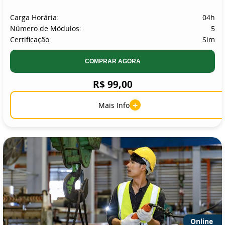
Carga Horária:
04h
Número de Módulos:
5
Certificação:
Sim
COMPRAR AGORA
R$ 99,00
+
Mais Info
Online