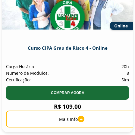
Online
Curso CIPA Grau de Risco 4 - Online
Carga Horária:
20h
Número de Módulos:
8
Certificação:
Sim
COMPRAR AGORA
R$ 109,00
+
Mais Info