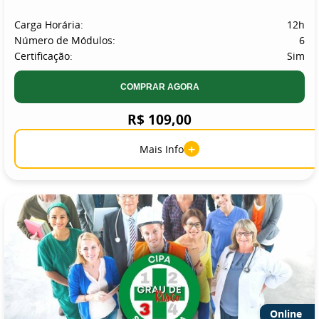
Carga Horária:
12h
Número de Módulos:
6
Certificação:
Sim
COMPRAR AGORA
R$ 109,00
+
Mais Info
Online