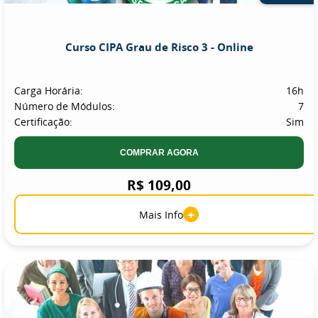
Curso CIPA Grau de Risco 3 - Online
Carga Horária:
16h
Número de Módulos:
7
Certificação:
Sim
COMPRAR AGORA
R$ 109,00
+
Mais Info