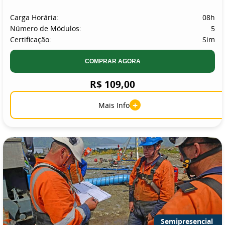
Carga Horária:
08h
Número de Módulos:
5
Certificação:
Sim
COMPRAR AGORA
R$ 109,00
+
Mais Info
Semipresencial