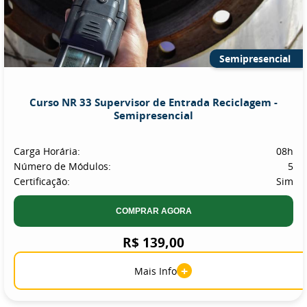
Semipresencial
Curso NR 33 Supervisor de Entrada Reciclagem -
Semipresencial
Carga Horária:
08h
Número de Módulos:
5
Certificação:
Sim
COMPRAR AGORA
R$ 139,00
+
Mais Info