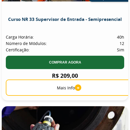
Curso NR 33 Supervisor de Entrada - Semipresencial
Carga Horária:
40h
Número de Módulos:
12
Certificação:
Sim
COMPRAR AGORA
R$ 209,00
+
Mais Info