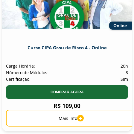
Online
Curso CIPA Grau de Risco 4 - Online
Carga Horária:
20h
Número de Módulos:
8
Certificação:
Sim
COMPRAR AGORA
R$ 109,00
+
Mais Info