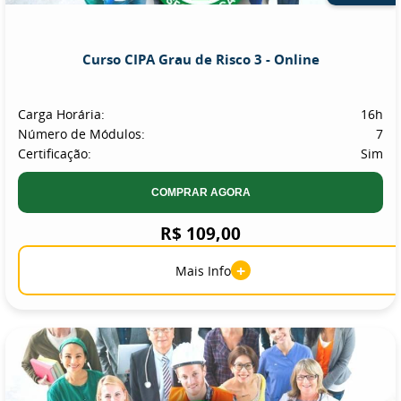
Curso CIPA Grau de Risco 3 - Online
Carga Horária:
16h
Número de Módulos:
7
Certificação:
Sim
COMPRAR AGORA
R$ 109,00
+
Mais Info