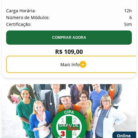
Carga Horária:
12h
Número de Módulos:
6
Certificação:
Sim
COMPRAR AGORA
R$ 109,00
+
Mais Info
Online