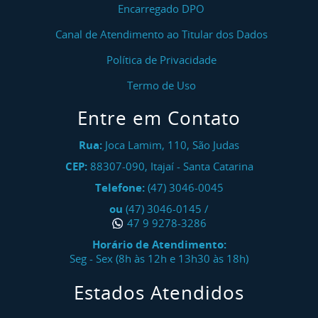
Encarregado DPO
Canal de Atendimento ao Titular dos Dados
Política de Privacidade
Termo de Uso
Entre em Contato
Rua:
Joca Lamim, 110, São Judas
CEP:
88307-090
,
Itajaí
-
Santa Catarina
Telefone:
(47) 3046-0045
ou
(47) 3046-0145
/
47 9 9278-3286
Horário de Atendimento:
Seg - Sex (8h às 12h e 13h30 às 18h)
Estados Atendidos