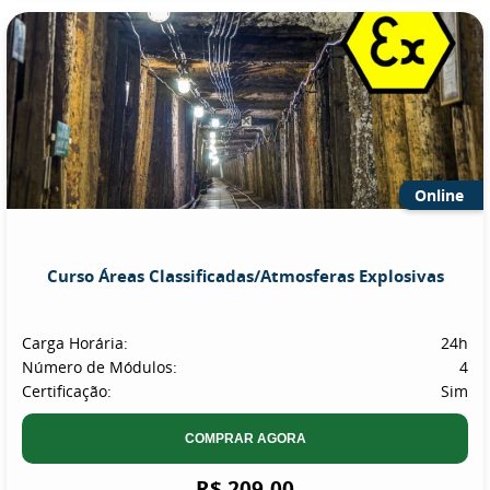
Online
Curso Áreas Classificadas/Atmosferas Explosivas
Carga Horária:
24h
Número de Módulos:
4
Certificação:
Sim
COMPRAR AGORA
R$ 209,00