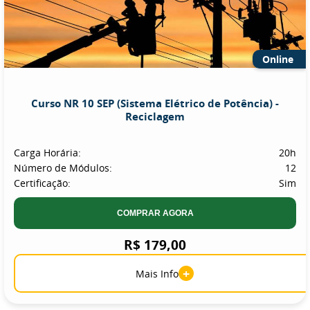
Online
Curso NR 10 SEP (Sistema Elétrico de Potência) -
Reciclagem
Carga Horária:
20h
Número de Módulos:
12
Certificação:
Sim
COMPRAR AGORA
R$ 179,00
+
Mais Info