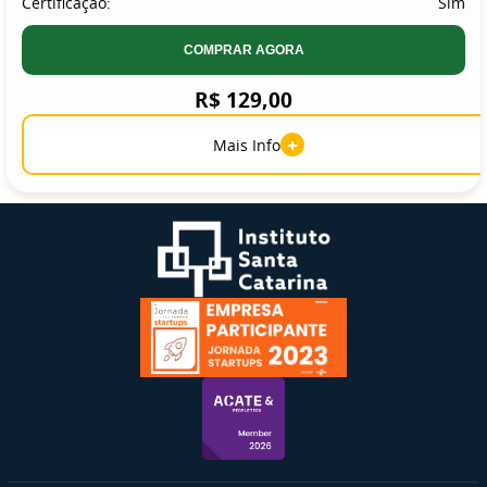
Certificação:
Sim
COMPRAR AGORA
R$ 129,00
+
Mais Info