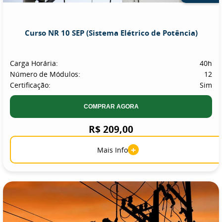
Curso NR 10 SEP (Sistema Elétrico de Potência)
Carga Horária:
40h
Número de Módulos:
12
Certificação:
Sim
COMPRAR AGORA
R$ 209,00
+
Mais Info