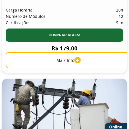
Carga Horária:
20h
Número de Módulos:
12
Certificação:
Sim
COMPRAR AGORA
R$ 179,00
+
Mais Info
Online