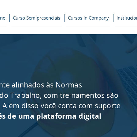
ine
Curso Semipresenciais
Cursos In Company
Institucio
nte alinhados às Normas
 do Trabalho, com treinamentos são
as. Além disso você conta com suporte
és de uma plataforma digital