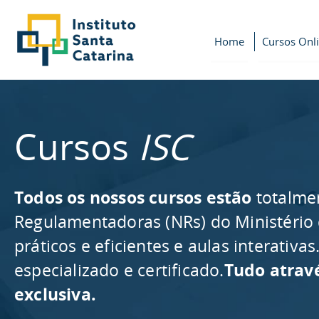
Home
Cursos Onl
Cursos
ISC
Todos os nossos cursos estão
totalme
Regulamentadoras (NRs) do Ministério
práticos e eficientes e aulas interativ
especializado e certificado.
Tudo atrav
exclusiva.