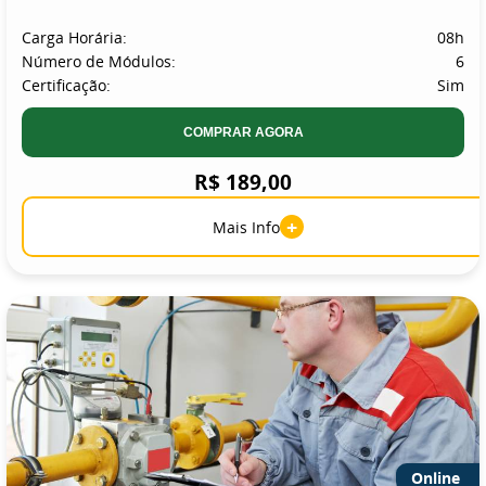
Carga Horária:
08h
Número de Módulos:
6
Certificação:
Sim
COMPRAR AGORA
R$ 189,00
+
Mais Info
Online