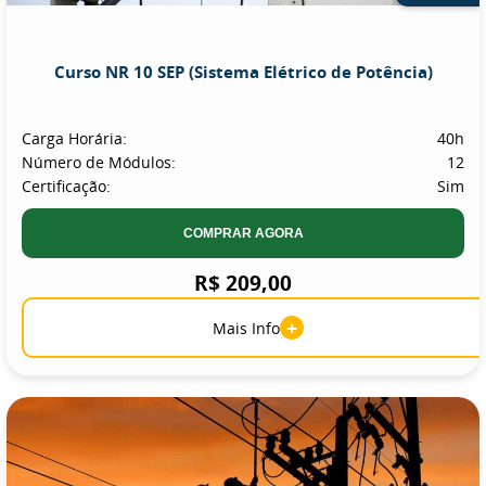
Curso NR 10 SEP (Sistema Elétrico de Potência)
Carga Horária:
40h
Número de Módulos:
12
Certificação:
Sim
COMPRAR AGORA
R$ 209,00
+
Mais Info