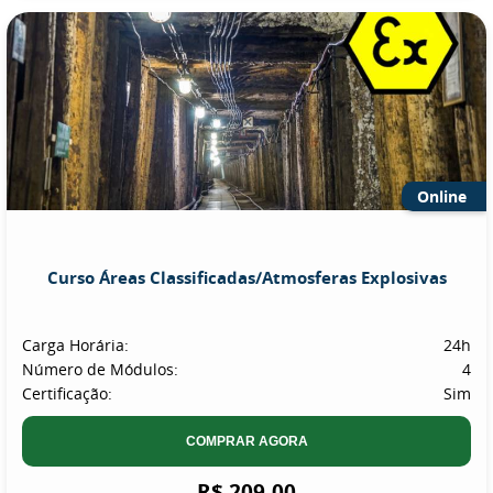
Online
Curso Áreas Classificadas/Atmosferas Explosivas
Carga Horária:
24h
Número de Módulos:
4
Certificação:
Sim
COMPRAR AGORA
R$ 209,00