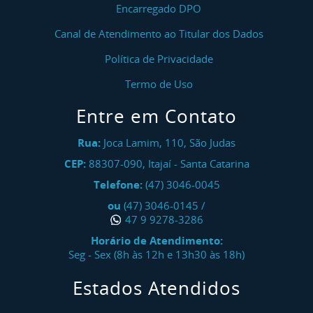
Encarregado DPO
Canal de Atendimento ao Titular dos Dados
Política de Privacidade
Termo de Uso
Entre em Contato
Rua:
Joca Lamim, 110, São Judas
CEP:
88307-090
,
Itajaí
-
Santa Catarina
Telefone:
(47) 3046-0045
ou
(47) 3046-0145
/
47 9 9278-3286
Horário de Atendimento:
Seg - Sex (8h às 12h e 13h30 às 18h)
Estados Atendidos