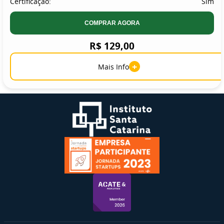
Certificação:
Sim
COMPRAR AGORA
R$ 129,00
+
Mais Info