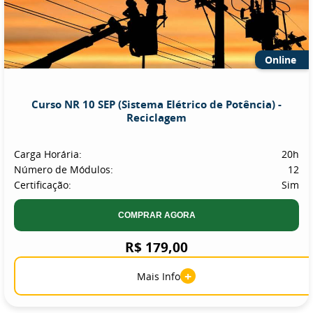
Online
Curso NR 10 SEP (Sistema Elétrico de Potência) -
Reciclagem
Carga Horária:
20h
Número de Módulos:
12
Certificação:
Sim
COMPRAR AGORA
R$ 179,00
+
Mais Info