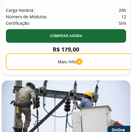
Carga Horária:
20h
Número de Módulos:
12
Certificação:
Sim
COMPRAR AGORA
R$ 179,00
+
Mais Info
Online