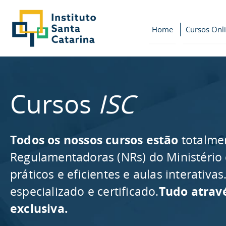
Home
Cursos Onl
Cursos
ISC
Todos os nossos cursos estão
totalme
Regulamentadoras (NRs) do Ministério
práticos e eficientes e aulas interativ
especializado e certificado.
Tudo atrav
exclusiva.