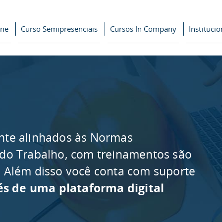
ine
Curso Semipresenciais
Cursos In Company
Institucio
nte alinhados às Normas
 do Trabalho, com treinamentos são
as. Além disso você conta com suporte
és de uma plataforma digital