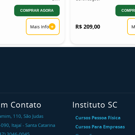
COMPRAR AGORA
COMPR
+
R$ 209,00
Mais Info
M
em Contato
Instituto SC
amim, 110, São Judas
Cursos Pessoa Física
-090
,
Itajaí
-
Santa Catarina
Cursos Para Empresas
47) 3046-0045