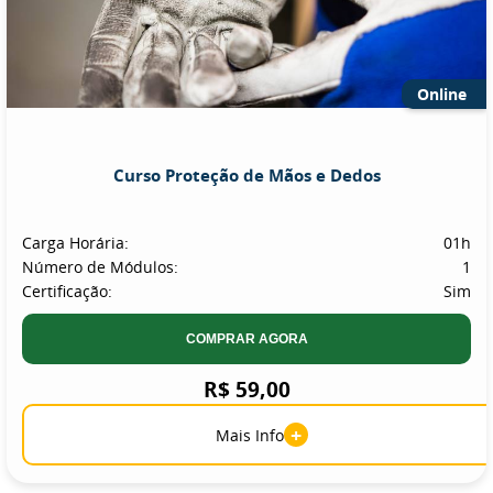
Online
Curso Proteção de Mãos e Dedos
Carga Horária:
01h
Número de Módulos:
1
Certificação:
Sim
COMPRAR AGORA
R$ 59,00
+
Mais Info