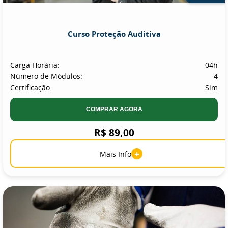
Curso Proteção Auditiva
Carga Horária:
04h
Número de Módulos:
4
Certificação:
Sim
COMPRAR AGORA
R$ 89,00
+
Mais Info