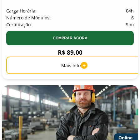
Carga Horária:
04h
Número de Módulos:
6
Certificação:
Sim
COMPRAR AGORA
R$ 89,00
+
Mais Info
Online