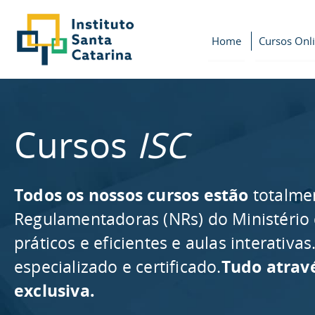
Home
Cursos Onl
Cursos
ISC
Todos os nossos cursos estão
totalme
Regulamentadoras (NRs) do Ministério
práticos e eficientes e aulas interativ
especializado e certificado.
Tudo atrav
exclusiva.