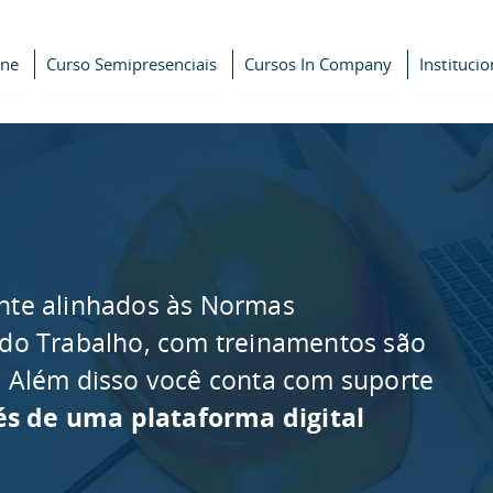
ine
Curso Semipresenciais
Cursos In Company
Institucio
nte alinhados às Normas
 do Trabalho, com treinamentos são
as. Além disso você conta com suporte
és de uma plataforma digital