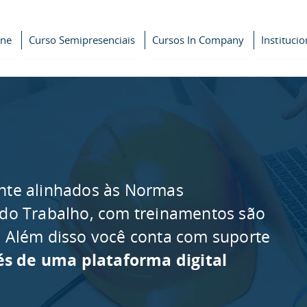
ine
Curso Semipresenciais
Cursos In Company
Institucio
nte alinhados às Normas
 do Trabalho, com treinamentos são
as. Além disso você conta com suporte
és de uma plataforma digital