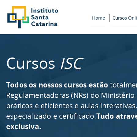
Home
Cursos Onl
Cursos
ISC
Todos os nossos cursos estão
totalme
Regulamentadoras (NRs) do Ministério
práticos e eficientes e aulas interativ
especializado e certificado.
Tudo atrav
exclusiva.