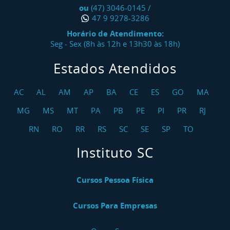
ou
(47) 3046-0145
/
47 9 9278-3286
Horário de Atendimento:
Seg - Sex (8h às 12h e 13h30 às 18h)
Estados Atendidos
AC
AL
AM
AP
BA
CE
ES
GO
MA
MG
MS
MT
PA
PB
PE
PI
PR
RJ
RN
RO
RR
RS
SC
SE
SP
TO
Instituto SC
Cursos Pessoa Física
Cursos Para Empresas