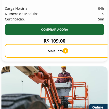
Carga Horária:
04h
Número de Módulos:
5
Certificação:
Sim
COMPRAR AGORA
R$ 109,00
+
Mais Info
Online