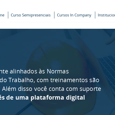
ine
Curso Semipresenciais
Cursos In Company
Institucio
nte alinhados às Normas
 do Trabalho, com treinamentos são
as. Além disso você conta com suporte
és de uma plataforma digital