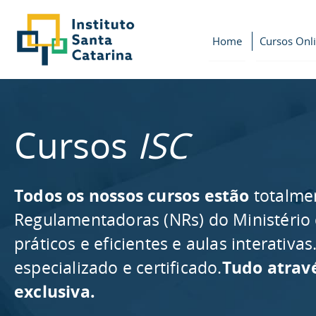
Home
Cursos Onl
Cursos
ISC
Todos os nossos cursos estão
totalme
Regulamentadoras (NRs) do Ministério
práticos e eficientes e aulas interativ
especializado e certificado.
Tudo atrav
exclusiva.