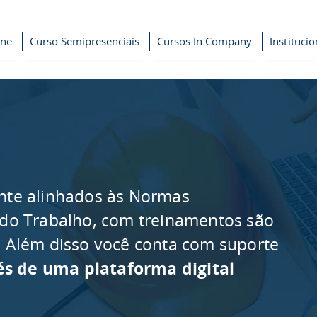
ine
Curso Semipresenciais
Cursos In Company
Institucio
nte alinhados às Normas
 do Trabalho, com treinamentos são
as. Além disso você conta com suporte
és de uma plataforma digital