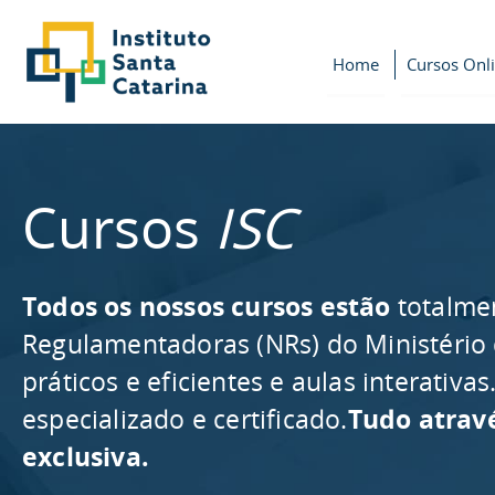
Home
Cursos Onl
Cursos
ISC
Todos os nossos cursos estão
totalme
Regulamentadoras (NRs) do Ministério
práticos e eficientes e aulas interativ
especializado e certificado.
Tudo atrav
exclusiva.