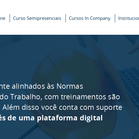
ine
Curso Semipresenciais
Cursos In Company
Institucio
nte alinhados às Normas
 do Trabalho, com treinamentos são
as. Além disso você conta com suporte
és de uma plataforma digital