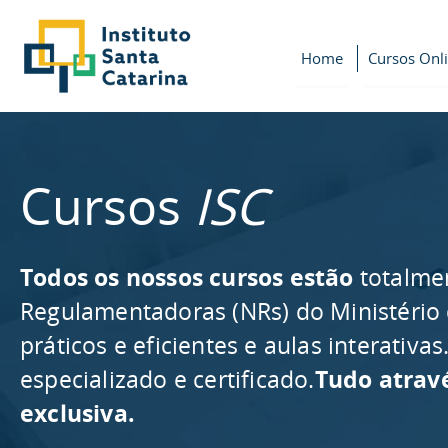
Home
Cursos Onl
Cursos
ISC
Todos os nossos cursos estão
totalme
Regulamentadoras (NRs) do Ministério
práticos e eficientes e aulas interativ
especializado e certificado.
Tudo atrav
exclusiva.