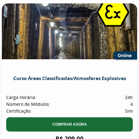
Online
Curso Áreas Classificadas/Atmosferas Explosivas
Carga Horária:
24h
Número de Módulos:
4
Certificação:
Sim
COMPRAR AGORA
R$ 209,00