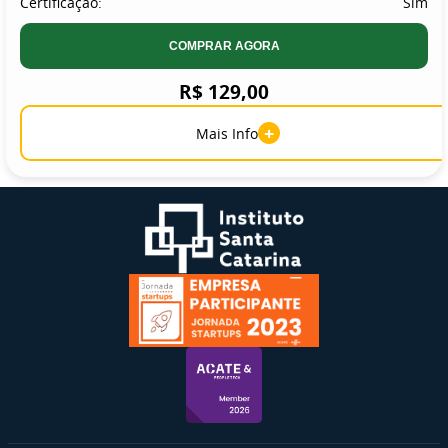
Certificação:
Sim
COMPRAR AGORA
R$ 129,00
+
Mais Info