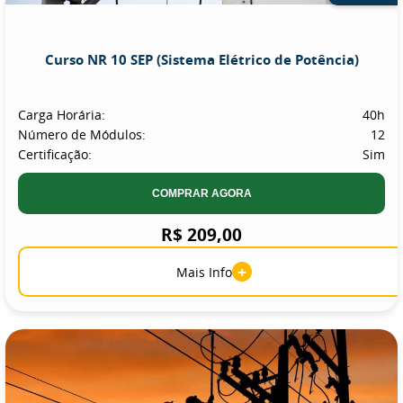
Curso NR 10 SEP (Sistema Elétrico de Potência)
Carga Horária:
40h
Número de Módulos:
12
Certificação:
Sim
COMPRAR AGORA
R$ 209,00
+
Mais Info