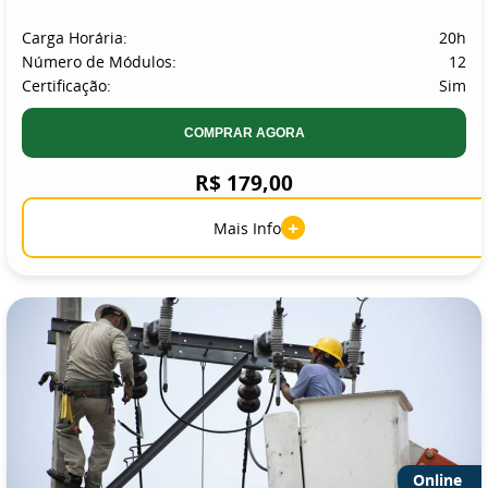
Carga Horária:
20h
Número de Módulos:
12
Certificação:
Sim
COMPRAR AGORA
R$ 179,00
+
Mais Info
Online