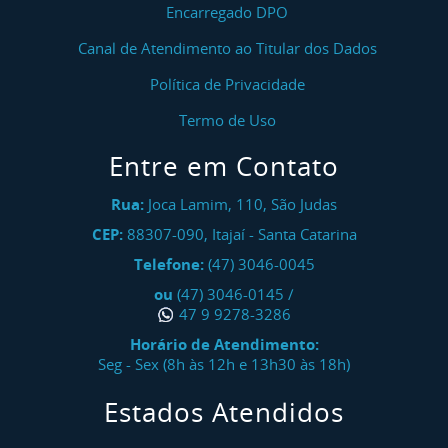
Encarregado DPO
Canal de Atendimento ao Titular dos Dados
Política de Privacidade
Termo de Uso
Entre em Contato
Rua:
Joca Lamim, 110, São Judas
CEP:
88307-090
,
Itajaí
-
Santa Catarina
Telefone:
(47) 3046-0045
ou
(47) 3046-0145
/
47 9 9278-3286
Horário de Atendimento:
Seg - Sex (8h às 12h e 13h30 às 18h)
Estados Atendidos