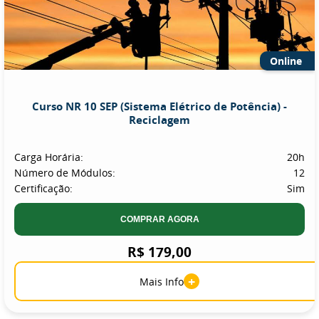
Online
Curso NR 10 SEP (Sistema Elétrico de Potência) -
Reciclagem
Carga Horária:
20h
Número de Módulos:
12
Certificação:
Sim
COMPRAR AGORA
R$ 179,00
+
Mais Info