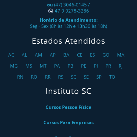
ou
(47) 3046-0145
/
47 9 9278-3286
Horário de Atendimento:
Seg - Sex (8h às 12h e 13h30 às 18h)
Estados Atendidos
AC
AL
AM
AP
BA
CE
ES
GO
MA
MG
MS
MT
PA
PB
PE
PI
PR
RJ
RN
RO
RR
RS
SC
SE
SP
TO
Instituto SC
Cursos Pessoa Física
Cursos Para Empresas