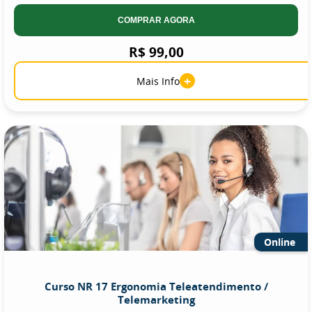
COMPRAR AGORA
R$ 99,00
+
Mais Info
Online
Curso NR 17 Ergonomia Teleatendimento /
Telemarketing