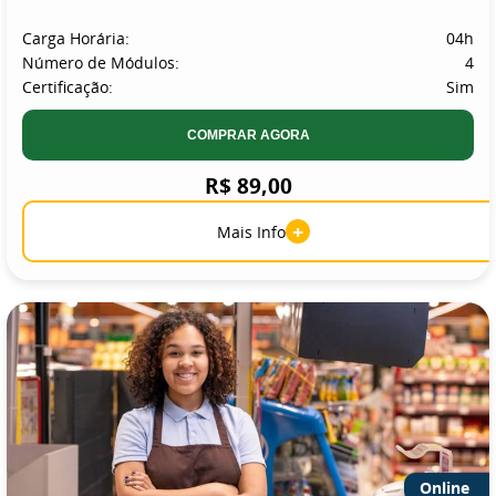
Carga Horária:
04h
Número de Módulos:
4
Certificação:
Sim
COMPRAR AGORA
R$ 89,00
+
Mais Info
Online