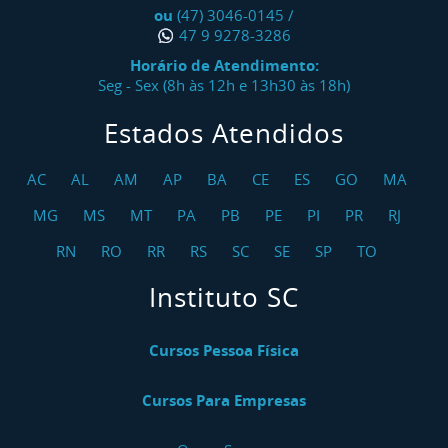
ou
(47) 3046-0145
/
47 9 9278-3286
Horário de Atendimento:
Seg - Sex (8h às 12h e 13h30 às 18h)
Estados Atendidos
AC
AL
AM
AP
BA
CE
ES
GO
MA
MG
MS
MT
PA
PB
PE
PI
PR
RJ
RN
RO
RR
RS
SC
SE
SP
TO
Instituto SC
Cursos Pessoa Física
Cursos Para Empresas