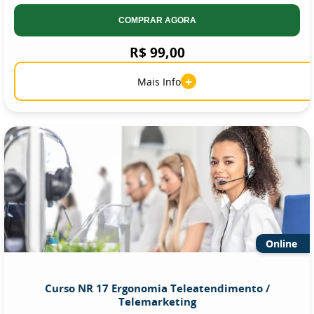
COMPRAR AGORA
R$ 99,00
+
Mais Info
Online
Curso NR 17 Ergonomia Teleatendimento /
Telemarketing