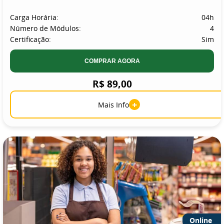
Carga Horária:
04h
Número de Módulos:
4
Certificação:
Sim
COMPRAR AGORA
R$ 89,00
+
Mais Info
Online