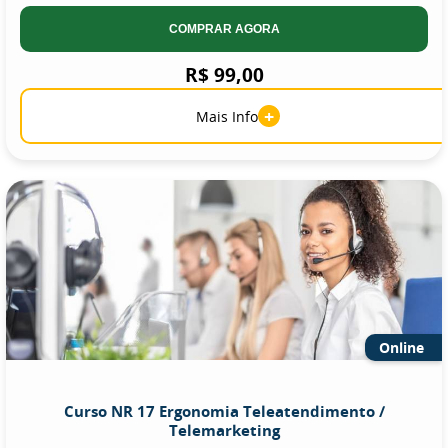
COMPRAR AGORA
R$ 99,00
+
Mais Info
Online
Curso NR 17 Ergonomia Teleatendimento /
Telemarketing