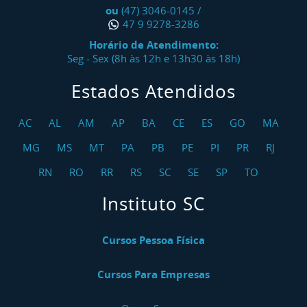
ou
(47) 3046-0145
/
47 9 9278-3286
Horário de Atendimento:
Seg - Sex (8h às 12h e 13h30 às 18h)
Estados Atendidos
AC
AL
AM
AP
BA
CE
ES
GO
MA
MG
MS
MT
PA
PB
PE
PI
PR
RJ
RN
RO
RR
RS
SC
SE
SP
TO
Instituto SC
Cursos Pessoa Física
Cursos Para Empresas