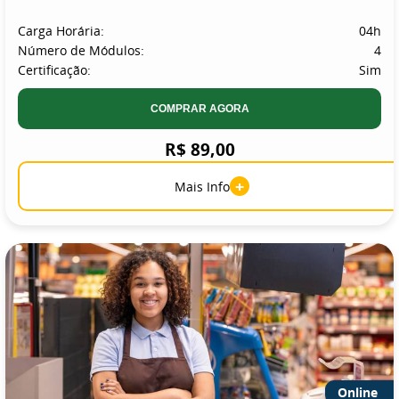
Carga Horária:
04h
Número de Módulos:
4
Certificação:
Sim
COMPRAR AGORA
R$ 89,00
+
Mais Info
Online