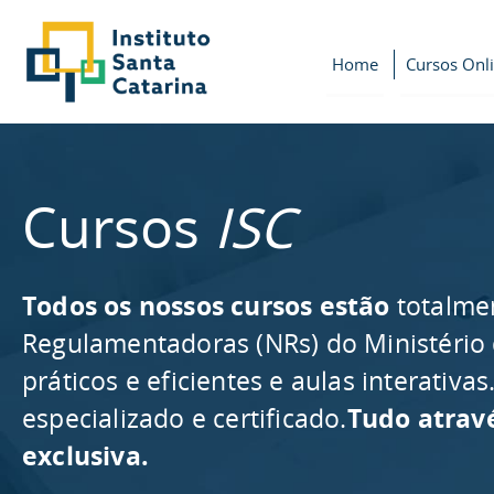
Home
Cursos Onl
Cursos
ISC
Todos os nossos cursos estão
totalme
Regulamentadoras (NRs) do Ministério
práticos e eficientes e aulas interativ
especializado e certificado.
Tudo atrav
exclusiva.