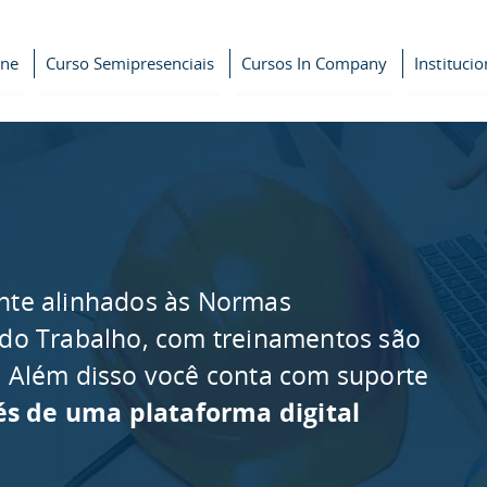
ine
Curso Semipresenciais
Cursos In Company
Institucio
nte alinhados às Normas
 do Trabalho, com treinamentos são
as. Além disso você conta com suporte
és de uma plataforma digital