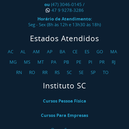
ou
(47) 3046-0145
/
47 9 9278-3286
Horário de Atendimento:
Seg - Sex (8h às 12h e 13h30 às 18h)
Estados Atendidos
AC
AL
AM
AP
BA
CE
ES
GO
MA
MG
MS
MT
PA
PB
PE
PI
PR
RJ
RN
RO
RR
RS
SC
SE
SP
TO
Instituto SC
Cursos Pessoa Física
Cursos Para Empresas