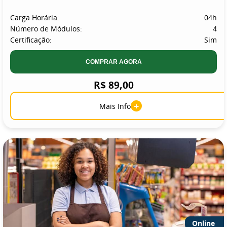
Carga Horária:
04h
Número de Módulos:
4
Certificação:
Sim
COMPRAR AGORA
R$ 89,00
+
Mais Info
Online