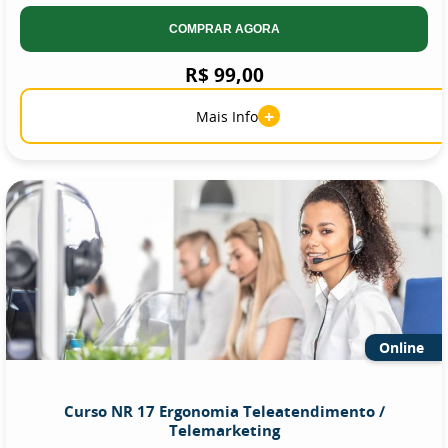
COMPRAR AGORA
R$ 99,00
+
Mais Info
Online
Curso NR 17 Ergonomia Teleatendimento /
Telemarketing