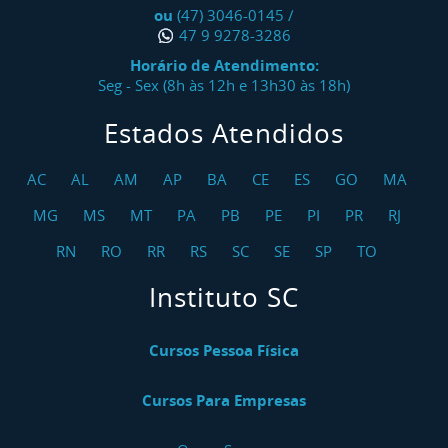
ou
(47) 3046-0145
/
47 9 9278-3286
Horário de Atendimento:
Seg - Sex (8h às 12h e 13h30 às 18h)
Estados Atendidos
AC
AL
AM
AP
BA
CE
ES
GO
MA
MG
MS
MT
PA
PB
PE
PI
PR
RJ
RN
RO
RR
RS
SC
SE
SP
TO
Instituto SC
Cursos Pessoa Física
Cursos Para Empresas