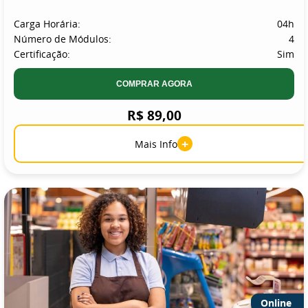
Carga Horária:
04h
Número de Módulos:
4
Certificação:
Sim
COMPRAR AGORA
R$ 89,00
+
Mais Info
Online