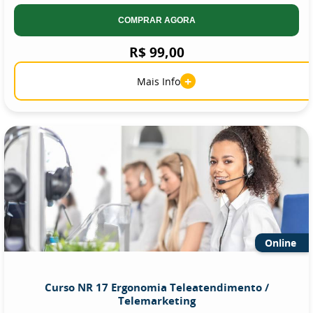
COMPRAR AGORA
R$ 99,00
+
Mais Info
Online
Curso NR 17 Ergonomia Teleatendimento /
Telemarketing