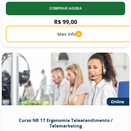
COMPRAR AGORA
R$ 99,00
+
Mais Info
Online
Curso NR 17 Ergonomia Teleatendimento /
Telemarketing