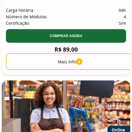
Carga Horária:
04h
Número de Módulos:
4
Certificação:
Sim
COMPRAR AGORA
R$ 89,00
+
Mais Info
Online