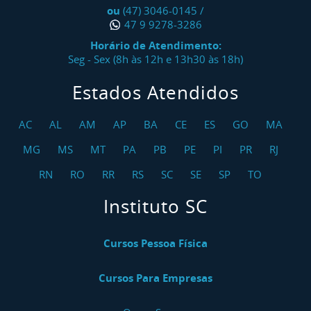
ou
(47) 3046-0145
/
47 9 9278-3286
Horário de Atendimento:
Seg - Sex (8h às 12h e 13h30 às 18h)
Estados Atendidos
AC
AL
AM
AP
BA
CE
ES
GO
MA
MG
MS
MT
PA
PB
PE
PI
PR
RJ
RN
RO
RR
RS
SC
SE
SP
TO
Instituto SC
Cursos Pessoa Física
Cursos Para Empresas