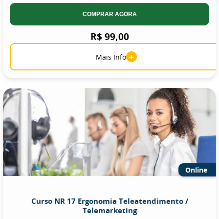
COMPRAR AGORA
R$ 99,00
+
Mais Info
Online
Curso NR 17 Ergonomia Teleatendimento /
Telemarketing