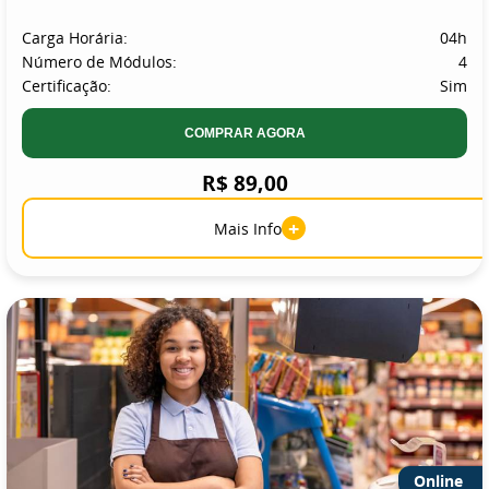
Carga Horária:
04h
Número de Módulos:
4
Certificação:
Sim
COMPRAR AGORA
R$ 89,00
+
Mais Info
Online