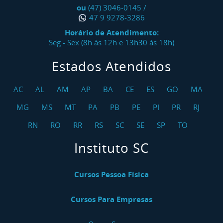
ou
(47) 3046-0145
/
47 9 9278-3286
Horário de Atendimento:
Seg - Sex (8h às 12h e 13h30 às 18h)
Estados Atendidos
AC
AL
AM
AP
BA
CE
ES
GO
MA
MG
MS
MT
PA
PB
PE
PI
PR
RJ
RN
RO
RR
RS
SC
SE
SP
TO
Instituto SC
Cursos Pessoa Física
Cursos Para Empresas