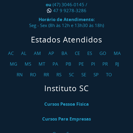
ou
(47) 3046-0145
/
47 9 9278-3286
Horário de Atendimento:
Seg - Sex (8h às 12h e 13h30 às 18h)
Estados Atendidos
AC
AL
AM
AP
BA
CE
ES
GO
MA
MG
MS
MT
PA
PB
PE
PI
PR
RJ
RN
RO
RR
RS
SC
SE
SP
TO
Instituto SC
Cursos Pessoa Física
Cursos Para Empresas