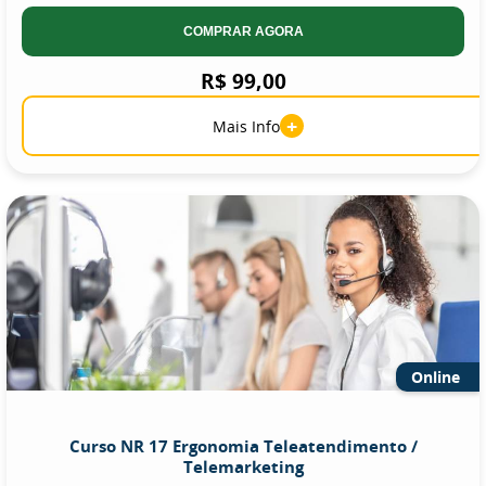
COMPRAR AGORA
R$ 99,00
+
Mais Info
Online
Curso NR 17 Ergonomia Teleatendimento /
Telemarketing