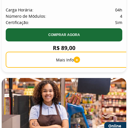
Carga Horária:
04h
Número de Módulos:
4
Certificação:
Sim
COMPRAR AGORA
R$ 89,00
+
Mais Info
Online