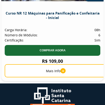
Curso NR 12 Máquinas para Panificação e Confeitaria
- Inicial
Carga Horária:
08h
Número de Módulos:
6
Certificação:
Sim
COMPRAR AGORA
R$ 109,00
+
Mais Info