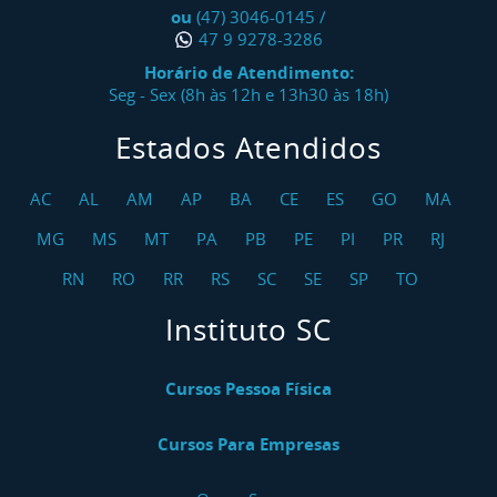
ou
(47) 3046-0145
/
47 9 9278-3286
Horário de Atendimento:
Seg - Sex (8h às 12h e 13h30 às 18h)
Estados Atendidos
AC
AL
AM
AP
BA
CE
ES
GO
MA
MG
MS
MT
PA
PB
PE
PI
PR
RJ
RN
RO
RR
RS
SC
SE
SP
TO
Instituto SC
Cursos Pessoa Física
Cursos Para Empresas