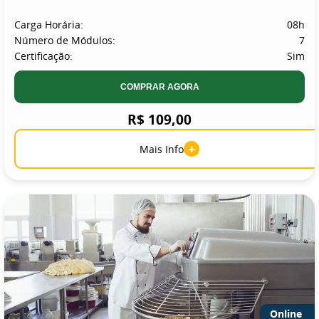
Carga Horária:
08h
Número de Módulos:
7
Certificação:
Sim
COMPRAR AGORA
R$ 109,00
+
Mais Info
Online