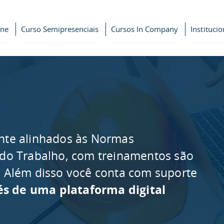
ine
Curso Semipresenciais
Cursos In Company
Institucio
nte alinhados às Normas
 do Trabalho, com treinamentos são
as. Além disso você conta com suporte
és de uma plataforma digital