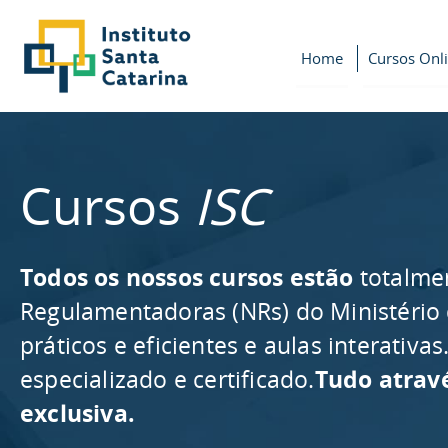
Home
Cursos Onl
Cursos
ISC
Todos os nossos cursos estão
totalme
Regulamentadoras (NRs) do Ministério
práticos e eficientes e aulas interativ
especializado e certificado.
Tudo atrav
exclusiva.