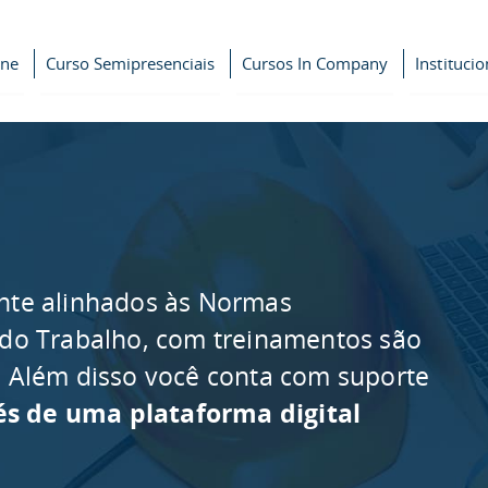
ine
Curso Semipresenciais
Cursos In Company
Institucio
nte alinhados às Normas
 do Trabalho, com treinamentos são
as. Além disso você conta com suporte
és de uma plataforma digital