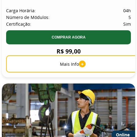
Carga Horária:
04h
Número de Módulos:
5
Certificação:
Sim
COMPRAR AGORA
R$ 99,00
+
Mais Info
Online