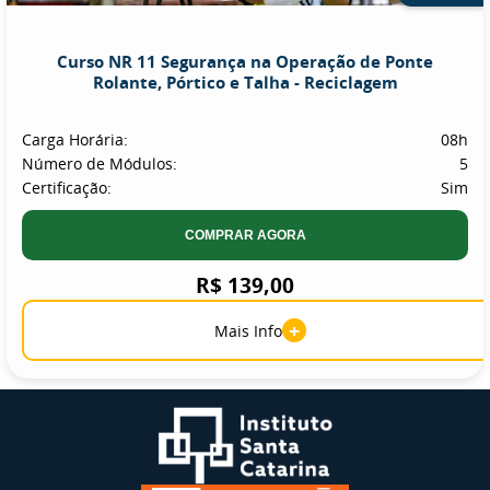
Curso NR 11 Segurança na Operação de Ponte
Rolante, Pórtico e Talha - Reciclagem
Carga Horária:
08h
Número de Módulos:
5
Certificação:
Sim
COMPRAR AGORA
R$ 139,00
+
Mais Info