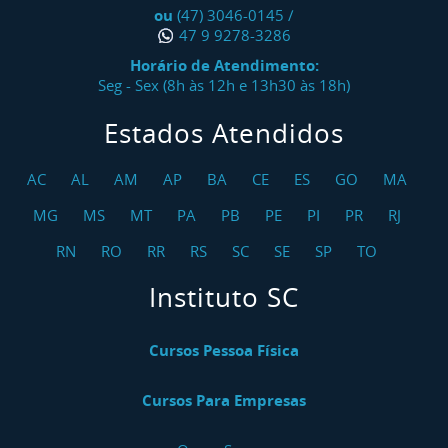
ou
(47) 3046-0145
/
47 9 9278-3286
Horário de Atendimento:
Seg - Sex (8h às 12h e 13h30 às 18h)
Estados Atendidos
AC
AL
AM
AP
BA
CE
ES
GO
MA
MG
MS
MT
PA
PB
PE
PI
PR
RJ
RN
RO
RR
RS
SC
SE
SP
TO
Instituto SC
Cursos Pessoa Física
Cursos Para Empresas