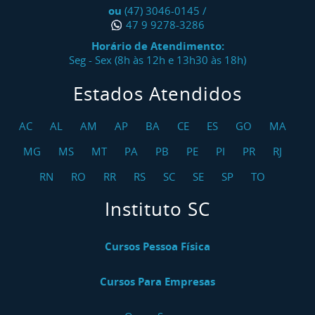
ou
(47) 3046-0145
/
47 9 9278-3286
Horário de Atendimento:
Seg - Sex (8h às 12h e 13h30 às 18h)
Estados Atendidos
AC
AL
AM
AP
BA
CE
ES
GO
MA
MG
MS
MT
PA
PB
PE
PI
PR
RJ
RN
RO
RR
RS
SC
SE
SP
TO
Instituto SC
Cursos Pessoa Física
Cursos Para Empresas