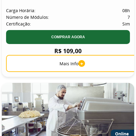
Carga Horária:
08h
Número de Módulos:
7
Certificação:
Sim
COMPRAR AGORA
R$ 109,00
+
Mais Info
Online