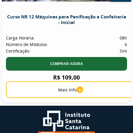
Curso NR 12 Máquinas para Panificação e Confeitaria
- Inicial
Carga Horária:
08h
Número de Módulos:
6
Certificação:
Sim
COMPRAR AGORA
R$ 109,00
+
Mais Info