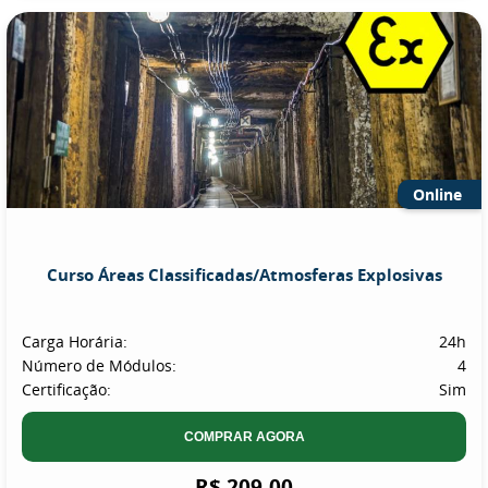
Online
Curso Áreas Classificadas/Atmosferas Explosivas
Carga Horária:
24h
Número de Módulos:
4
Certificação:
Sim
COMPRAR AGORA
R$ 209,00