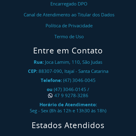
Encarregado DPO
Canal de Atendimento ao Titular dos Dados
Política de Privacidade
Termo de Uso
Entre em Contato
Rua:
Joca Lamim, 110, São Judas
CEP:
88307-090
,
Itajaí
-
Santa Catarina
Telefone:
(47) 3046-0045
ou
(47) 3046-0145
/
47 9 9278-3286
Horário de Atendimento:
Seg - Sex (8h às 12h e 13h30 às 18h)
Estados Atendidos