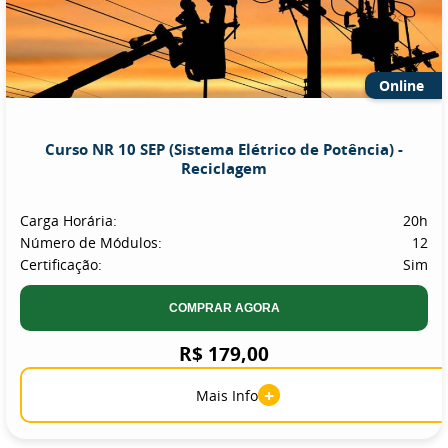
Online
Curso NR 10 SEP (Sistema Elétrico de Potência) -
Reciclagem
Carga Horária:
20h
Número de Módulos:
12
Certificação:
Sim
COMPRAR AGORA
R$ 179,00
+
Mais Info