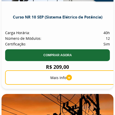
Curso NR 10 SEP (Sistema Elétrico de Potência)
Carga Horária:
40h
Número de Módulos:
12
Certificação:
Sim
COMPRAR AGORA
R$ 209,00
+
Mais Info