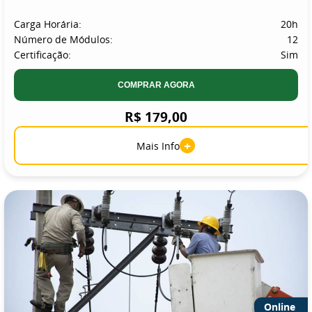
Carga Horária:
20h
Número de Módulos:
12
Certificação:
Sim
COMPRAR AGORA
R$ 179,00
+
Mais Info
Online