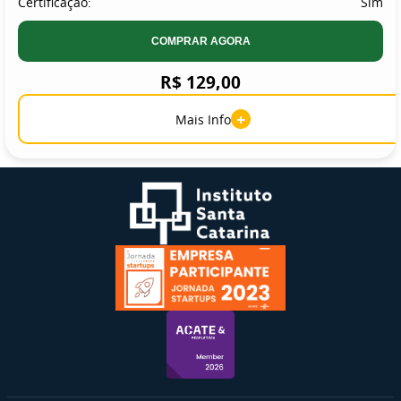
Certificação:
Sim
COMPRAR AGORA
R$ 129,00
+
Mais Info