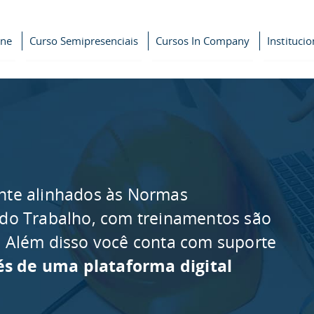
ine
Curso Semipresenciais
Cursos In Company
Institucio
nte alinhados às Normas
 do Trabalho, com treinamentos são
as. Além disso você conta com suporte
és de uma plataforma digital