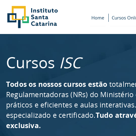
Home
Cursos Onl
Cursos
ISC
Todos os nossos cursos estão
totalme
Regulamentadoras (NRs) do Ministério
práticos e eficientes e aulas interativ
especializado e certificado.
Tudo atrav
exclusiva.