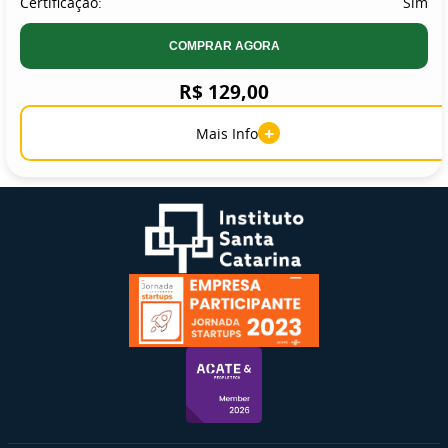
Certificação:
Sim
COMPRAR AGORA
R$ 129,00
+
Mais Info