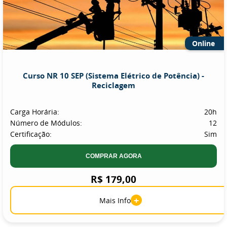
Online
Curso NR 10 SEP (Sistema Elétrico de Potência) -
Reciclagem
Carga Horária:
20h
Número de Módulos:
12
Certificação:
Sim
COMPRAR AGORA
R$ 179,00
+
Mais Info