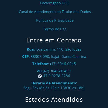
Encarregado DPO
Canal de Atendimento ao Titular dos Dados
Política de Privacidade
Termo de Uso
Entre em Contato
Rua:
Joca Lamim, 110, São Judas
CEP:
88307-090
,
Itajaí
-
Santa Catarina
Telefone:
(47) 3046-0045
ou
(47) 3046-0145
/
47 9 9278-3286
Horário de Atendimento:
Seg - Sex (8h às 12h e 13h30 às 18h)
Estados Atendidos