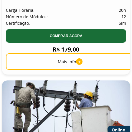
Carga Horária:
20h
Número de Módulos:
12
Certificação:
Sim
COMPRAR AGORA
R$ 179,00
+
Mais Info
Online