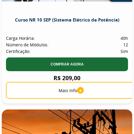
Curso NR 10 SEP (Sistema Elétrico de Potência)
Carga Horária:
40h
Número de Módulos:
12
Certificação:
Sim
COMPRAR AGORA
R$ 209,00
+
Mais Info