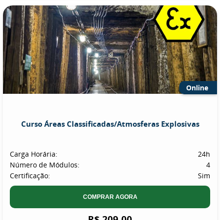
Online
Curso Áreas Classificadas/Atmosferas Explosivas
Carga Horária:
24h
Número de Módulos:
4
Certificação:
Sim
COMPRAR AGORA
R$ 209,00