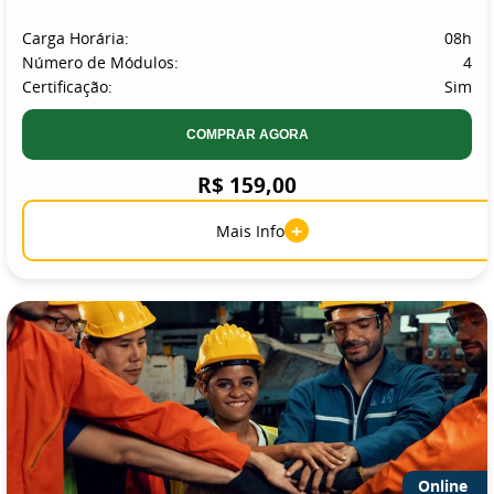
Carga Horária:
08h
Número de Módulos:
4
Certificação:
Sim
COMPRAR AGORA
R$ 159,00
+
Mais Info
Online