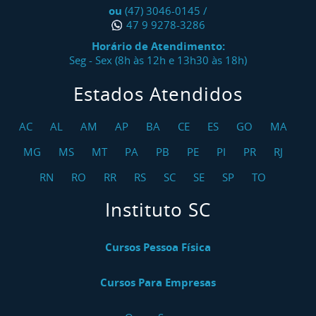
ou
(47) 3046-0145
/
47 9 9278-3286
Horário de Atendimento:
Seg - Sex (8h às 12h e 13h30 às 18h)
Estados Atendidos
AC
AL
AM
AP
BA
CE
ES
GO
MA
MG
MS
MT
PA
PB
PE
PI
PR
RJ
RN
RO
RR
RS
SC
SE
SP
TO
Instituto SC
Cursos Pessoa Física
Cursos Para Empresas