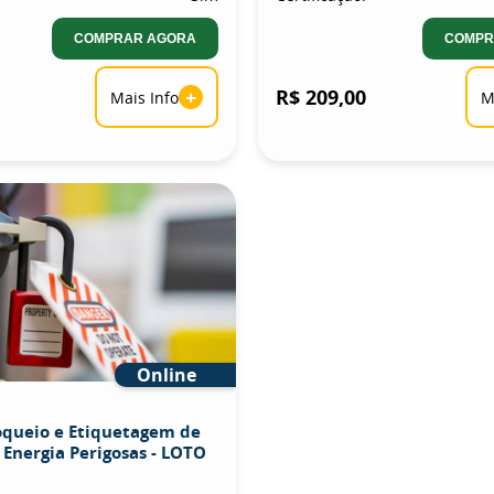
COMPRAR AGORA
COMPR
+
R$ 209,00
Mais Info
M
Online
oqueio e Etiquetagem de
 Energia Perigosas - LOTO