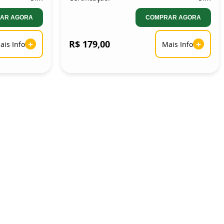
AR AGORA
COMPRAR AGORA
+
R$ 179,00
+
ais Info
Mais Info