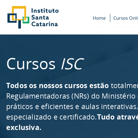
Home
Cursos Onl
Cursos
ISC
Todos os nossos cursos estão
totalme
Regulamentadoras (NRs) do Ministério
práticos e eficientes e aulas interativ
especializado e certificado.
Tudo atrav
exclusiva.