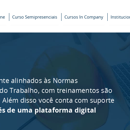
ine
Curso Semipresenciais
Cursos In Company
Institucio
nte alinhados às Normas
 do Trabalho, com treinamentos são
as. Além disso você conta com suporte
és de uma plataforma digital