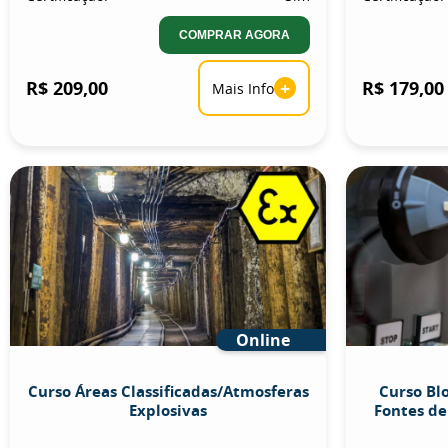
COMPRAR AGORA
R$ 209,00
+
R$ 179,00
Mais Info
Online
Curso Áreas Classificadas/Atmosferas
Curso Bl
Explosivas
Fontes de