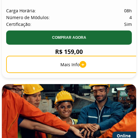
Carga Horária:
08h
Número de Módulos:
4
Certificação:
Sim
COMPRAR AGORA
R$ 159,00
+
Mais Info
Online