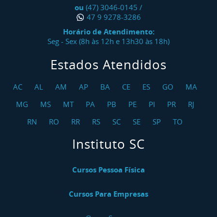
ou
(47) 3046-0145
/
47 9 9278-3286
Horário de Atendimento:
Seg - Sex (8h às 12h e 13h30 às 18h)
Estados Atendidos
AC
AL
AM
AP
BA
CE
ES
GO
MA
MG
MS
MT
PA
PB
PE
PI
PR
RJ
RN
RO
RR
RS
SC
SE
SP
TO
Instituto SC
Cursos Pessoa Física
Cursos Para Empresas