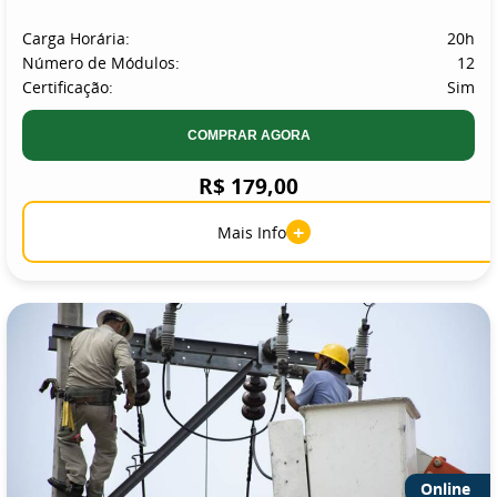
Carga Horária:
20h
Número de Módulos:
12
Certificação:
Sim
COMPRAR AGORA
R$ 179,00
+
Mais Info
Online