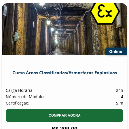
Online
Curso Áreas Classificadas/Atmosferas Explosivas
Carga Horária:
24h
Número de Módulos:
4
Certificação:
Sim
COMPRAR AGORA
R$ 209,00