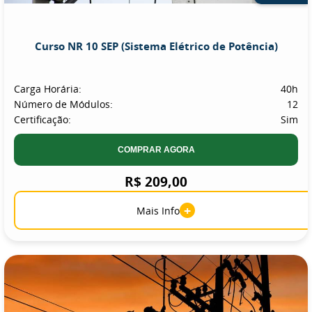
Curso NR 10 SEP (Sistema Elétrico de Potência)
Carga Horária:
40h
Número de Módulos:
12
Certificação:
Sim
COMPRAR AGORA
R$ 209,00
+
Mais Info