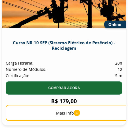
Online
Curso NR 10 SEP (Sistema Elétrico de Potência) -
Reciclagem
Carga Horária:
20h
Número de Módulos:
12
Certificação:
Sim
COMPRAR AGORA
R$ 179,00
+
Mais Info