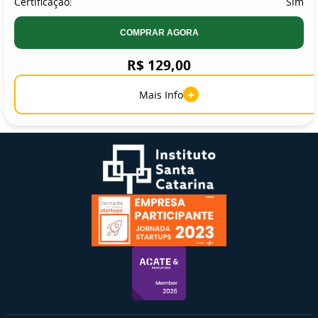
Certificação:
Sim
COMPRAR AGORA
R$ 129,00
+
Mais Info