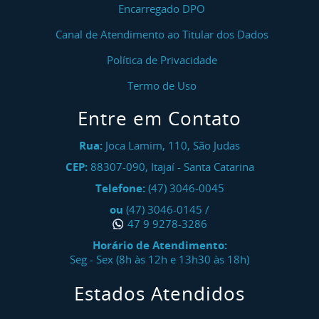
Encarregado DPO
Canal de Atendimento ao Titular dos Dados
Política de Privacidade
Termo de Uso
Entre em Contato
Rua:
Joca Lamim, 110, São Judas
CEP:
88307-090
,
Itajaí
-
Santa Catarina
Telefone:
(47) 3046-0045
ou
(47) 3046-0145
/
47 9 9278-3286
Horário de Atendimento:
Seg - Sex (8h às 12h e 13h30 às 18h)
Estados Atendidos