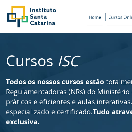
Home
Cursos Onl
Cursos
ISC
Todos os nossos cursos estão
totalme
Regulamentadoras (NRs) do Ministério
práticos e eficientes e aulas interativ
especializado e certificado.
Tudo atrav
exclusiva.