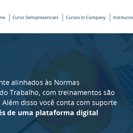
ine
Curso Semipresenciais
Cursos In Company
Institucio
nte alinhados às Normas
 do Trabalho, com treinamentos são
as. Além disso você conta com suporte
és de uma plataforma digital