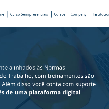
ine
Curso Semipresenciais
Cursos In Company
Institucio
nte alinhados às Normas
 do Trabalho, com treinamentos são
as. Além disso você conta com suporte
és de uma plataforma digital