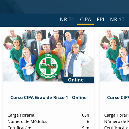
NR 01
CIPA
EPI
NR 10
Online
Curso CIPA Grau de Risco 1 - Online
Curso CIPA
Carga Horária:
08h
Carga Horári
Número de Módulos:
6
Número de 
Certificação:
Sim
Certificação: