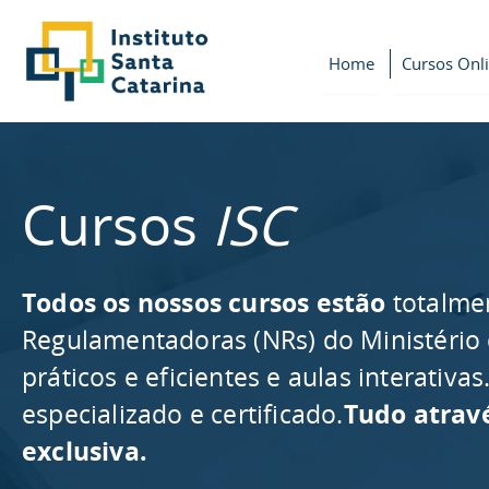
Home
Cursos Onl
Cursos
ISC
Todos os nossos cursos estão
totalme
Regulamentadoras (NRs) do Ministério
práticos e eficientes e aulas interativ
especializado e certificado.
Tudo atrav
exclusiva.