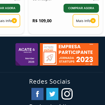
AR AGORA
COMPRAR AGORA
+
R$ 109,00
+
ais Info
Mais Info
Redes Sociais